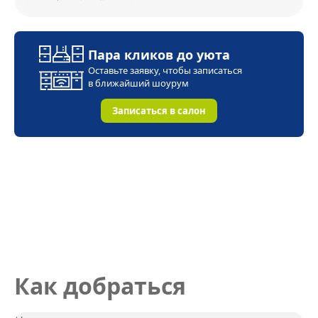
Пара кликов до уюта
Оставьте заявку, чтобы записаться
в ближайший
шоурум
Записаться в салон
Как добраться